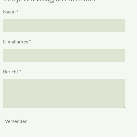
Naam *
E-mailadres *
Bericht *
Verzenden