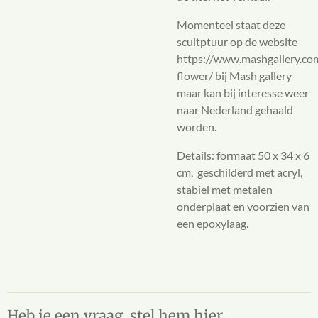
Momenteel staat deze
scultptuur op de website
https://www.mashgallery.com
flower/ bij Mash gallery
maar kan bij interesse weer
naar Nederland gehaald
worden.
Details: formaat 50 x 34 x 6
cm, geschilderd met acryl,
stabiel met metalen
onderplaat en voorzien van
een epoxylaag.
Heb je een vraag, stel hem hier