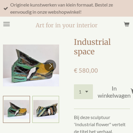
Originele kunstwerken van klein formaat. Bestel ze
Ga
eenvoudig in onze webshopwinkel!
direct
naar
Art for in your interior
de
hoofdinhoud
Industrial
space
€ 580,00
In
winkelwagen
Bij deze sculptuur
'Industrial flower" vertelt
de titel het verhaal.