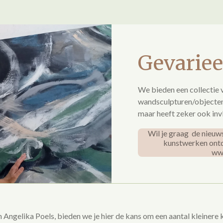
Gevariee
We bieden een collectie v
wandsculpturen/objecten. 
maar heeft zeker ook invl
Wil je graag de nieuw
kunstwerken ont
ww
 Angelika Poels, bieden we je hier de kans om een aantal kleinere