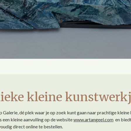
ieke kleine kunstwerk
alerie, dé plek waar je op zoek kunt gaan naar prachtige klein
 is een kleine aanvulling op de website
www.artangeel.com
en biedt
udig direct online te bestellen.