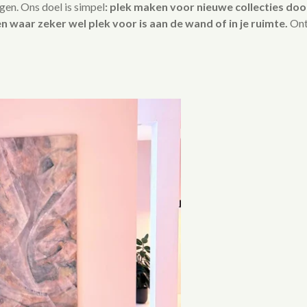
ngen. Ons doel is simpel
: plek maken voor nieuwe collecties do
n waar zeker wel plek voor is aan de wand of in je ruimte.
Ontd