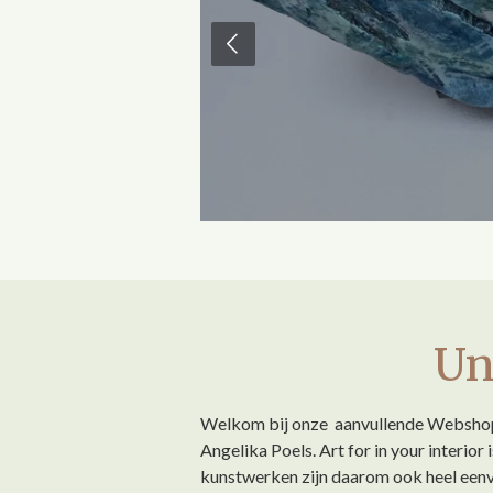
Un
Welkom bij onze aanvullende Webshop G
Angelika Poels. Art for in your interior
kunstwerken zijn daarom ook heel eenvo