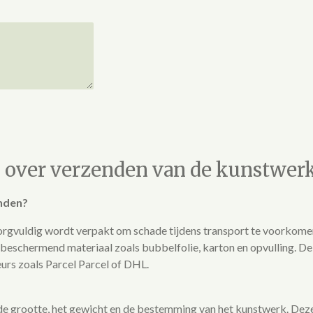
n over verzenden van de kunstwer
nden?
orgvuldig wordt verpakt om schade tijdens transport te voorkomen
eschermend materiaal zoals bubbelfolie, karton en opvulling. De
urs zoals Parcel Parcel of DHL.
 de grootte, het gewicht en de bestemming van het kunstwerk. De