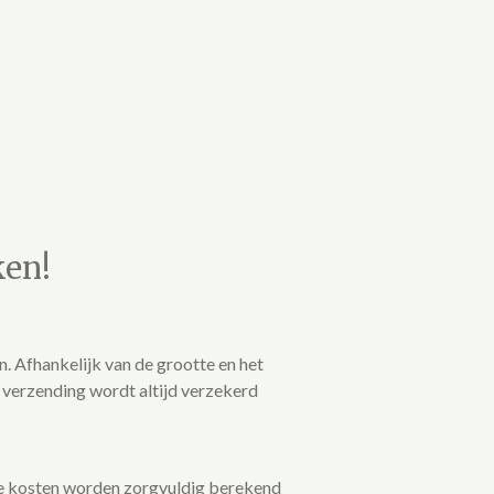
ken!
. Afhankelijk van de grootte en het
 verzending wordt altijd verzekerd
ze kosten worden zorgvuldig berekend