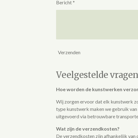
Bericht *
Verzenden
Veelgestelde vrage
Hoe worden de kunstwerken verzo
Wij zorgen ervoor dat elk kunstwerk z
type kunstwerk maken we gebruik van b
uitgevoerd via betrouwbare transporte
Wat zijn de verzendkosten?
De verzendkosten zijn afhankelijk van