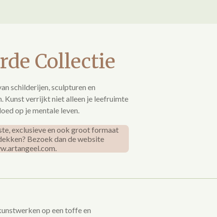
rde Collectie
an schilderijen, sculpturen en
Kunst verrijkt niet alleen je leefruimte
oed op je mentale leven.
ste, exclusieve en ook groot formaat
dekken? Bezoek dan de website
w.artangeel.com.
 kunstwerken op een toffe en