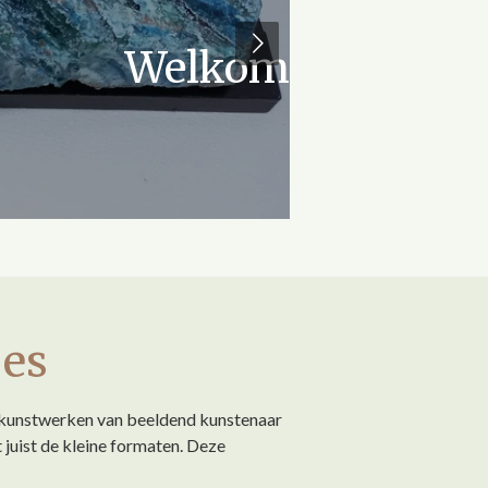
Welkom
jes
e kunstwerken van beeldend kunstenaar
 juist de kleine formaten. Deze