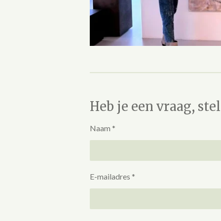
Heb je een vraag, ste
Naam *
E-mailadres *