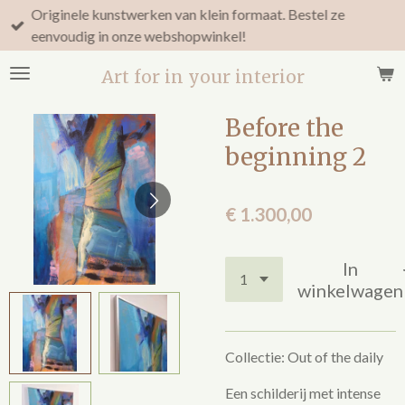
Originele kunstwerken van klein formaat. Bestel ze
Ga
eenvoudig in onze webshopwinkel!
direct
naar
Art for in your interior
de
hoofdinhoud
Before the
beginning 2
€ 1.300,00
In
winkelwagen
Collectie: Out of the daily
Een schilderij met intense