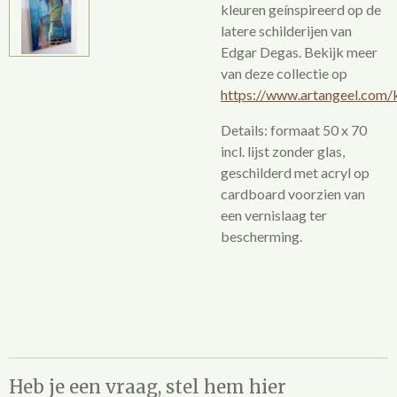
kleuren geínspireerd op de
latere schilderijen van
Edgar Degas. Bekijk meer
van deze collectie op
https://www.artangeel.com/
Details: formaat 50 x 70
incl. lijst zonder glas,
geschilderd met acryl op
cardboard voorzien van
een vernislaag ter
bescherming.
Heb je een vraag, stel hem hier