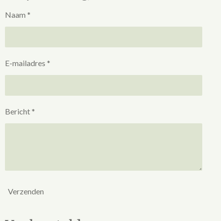
Naam *
E-mailadres *
Bericht *
Verzenden