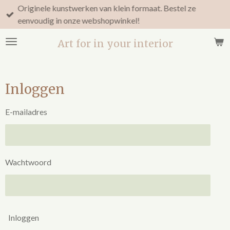
Originele kunstwerken van klein formaat. Bestel ze
Ga
eenvoudig in onze webshopwinkel!
direct
naar
Art for in your interior
de
hoofdinhoud
Inloggen
E-mailadres
Wachtwoord
Inloggen